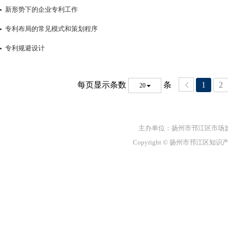
新形势下的企业专利工作
专利布局的常见模式和策划程序
专利规避设计
每页显示条数
条
1
2
20
主办单位：扬州市邗江区市场
Copyright © 扬州市邗江区知识产权